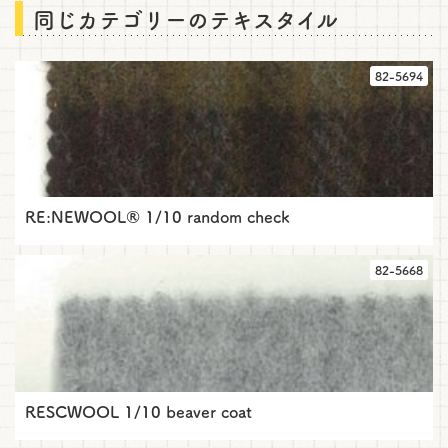
同じカテゴリーのテキスタイル
く
だ
さ
い
82-5694
RE:NEWOOL® 1/10 random check
82-5668
RESCWOOL 1/10 beaver coat