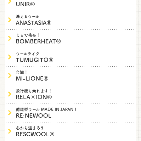
UNIR®
洗えるウール
ANASTASIA®
まるで毛布！
BOMBERHEAT®
ウールライク
TUMUGITO®
合繊！
MI-LIONE®
飛行機も乗れます！
RELA×ION®
循環型ウール MADE IN JAPAN !
RE:NEWOOL
心から温まろう
RESCWOOL®