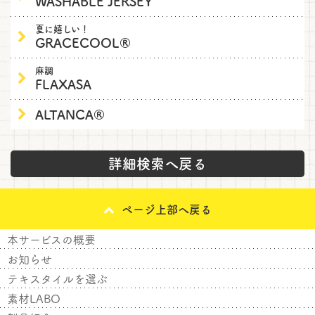
WASHABLE JERSEY
夏に嬉しい！
GRACECOOL®
麻調
FLAXASA
ALTANCA®
詳細検索へ戻る
ページ上部へ戻る
本サービスの概要
お知らせ
テキスタイルを選ぶ
素材LABO