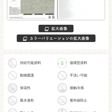
拡大画像
カラーバリエーションの拡大画像
持続可能原料
循環型原料
動物愛護
手洗い可能
保温性
接触冷感
吸水速乾
紫外線防止