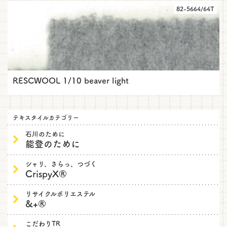
82-5664/64T
RESCWOOL 1/10 beaver light
テキスタイルカテゴリー
石川のために
能登のために
シャリ、さらっ、つづく
CrispyX®
リサイクルポリエステル
&+®
こだわりTR