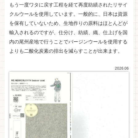
もう一度ワタに戻す工程を経て再度紡績されたリサイ
クルウールを使用しています。一般的に、日本は資源
を保有していないため、生地作りの原料はほとんどが
輸入されるのですが、仕分け、紡績、織、仕上げを国
内の尾州産地で行うことでバージンウールを使用する
よりも二酸化炭素の排出を減らすことが出来ます。
2026.06