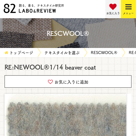
創る、着る、テキスタイル研究所
お気に入り
メニュー
RESCWOOL®
トップページ
テキスタイルを選ぶ
RESCWOOL®
RE:
RE:NEWOOL®1/14 beaver coat
お気に入りに追加