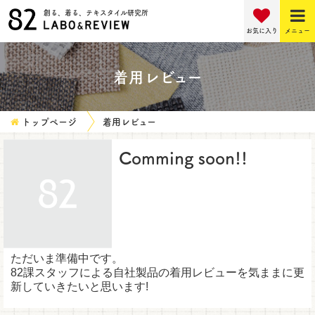
創る、着る、テキスタイル研究所
お気に入り
メニュー
着用レビュー
トップページ
着用レビュー
Comming soon!!
ただいま準備中です。
82課スタッフによる自社製品の着用レビューを気ままに更
新していきたいと思います!