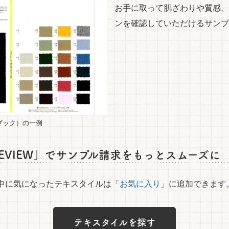
お手に取って肌ざわりや質感、
ンを確認していただけるサンプ
ブック）の一例
 REVIEW」でサンプル請求をもっとスムーズに
覧中に気になったテキスタイルは「
お気に入り
」に追加できます
テキスタイルを探す