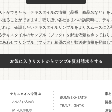
ストができたら、テキスタイルの情報（品番、商品名など）を
へ送ることができます。取り扱い各社さまへの訪問時に、テキ
ければ、確認したいテキスタイルサンプルをよりスムーズに入
るテキスタイルのサンプル（ブック）を郵送依頼も承っており
にあわせてサンプル（ブック）希望の旨と郵送先情報を登録し
お気に入りリストからサンプル資料請求をする
テキスタイルを選ぶ
素材
BOMBERHEAT®
ANASTASIA®
製品
TRAVELIGHT®
MI-LIONE®
お客