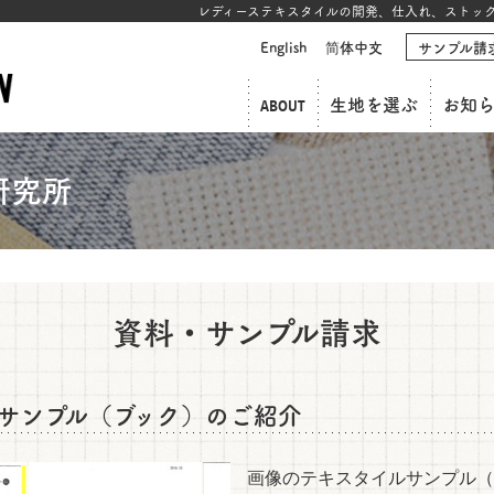
レディーステキスタイルの開発、仕入れ、ストック
English
简体中文
サンプル請
ABOUT
生地を選ぶ
お知
研究所
資料・サンプル請求
サンプル（ブック）のご紹介
画像のテキスタイルサンプル（