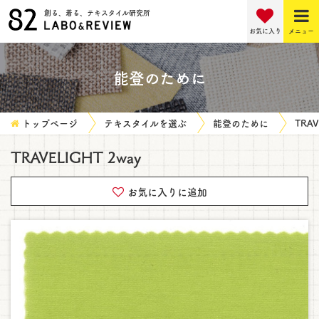
創る、着る、テキスタイル研究所
お気に入り
メニュー
能登のために
トップページ
テキスタイルを選ぶ
能登のために
TRAV
TRAVELIGHT 2way
お気に入りに追加