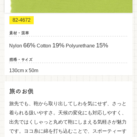
82-4672
素材・混率
66%
19%
15%
Nylon
Cotton
Polyurethane
規格・サイズ
130cm x 50m
旅のお供
旅先でも、鞄から取り出してしわを気にせず、さっと
着られる扱いやすさ。天候の変化にも対応しやすく、
出先ではくしゃっと丸めて鞄にしまえる気軽さが魅力
です。ヨコ糸に綿を打ち込むことで、スポーティーす