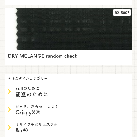
82-5807
DRY MELANGE random check
テキスタイルカテゴリー
石川のために
能登のために
シャリ、さらっ、つづく
CrispyX®
リサイクルポリエステル
&+®