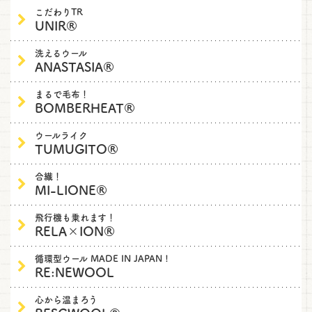
こだわりTR
UNIR®
洗えるウール
ANASTASIA®
まるで毛布！
BOMBERHEAT®
ウールライク
TUMUGITO®
合繊！
MI-LIONE®
飛行機も乗れます！
RELA×ION®
循環型ウール MADE IN JAPAN !
RE:NEWOOL
心から温まろう