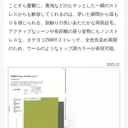
ことすら憂鬱に。裏地などのヒヤッとした一瞬のスト
レスからも解放してくれるのは、穿いた瞬間から温も
りを感じられる、肌触りの良いあたたかな両面起毛。
アクティブなシーンや長距離の座り姿勢にもノンスト
レスな、タテヨコ2WAYストレッチ。全色先染め展開
のため、ウールのようなトップ調カラーが表現可能。
2025.12