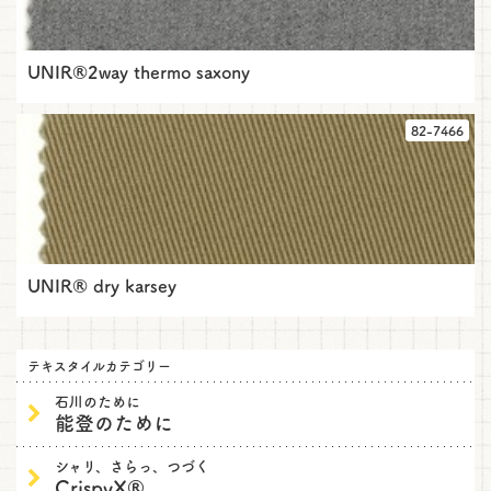
UNIR®2way thermo saxony
82-7466
UNIR® dry karsey
テキスタイルカテゴリー
石川のために
能登のために
シャリ、さらっ、つづく
CrispyX®