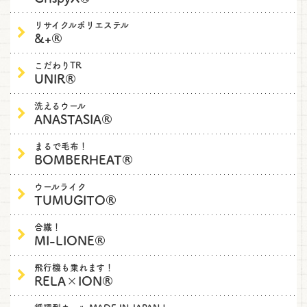
リサイクルポリエステル
&+®
こだわりTR
UNIR®
洗えるウール
ANASTASIA®
まるで毛布！
BOMBERHEAT®
ウールライク
TUMUGITO®
合繊！
MI-LIONE®
飛行機も乗れます！
RELA×ION®