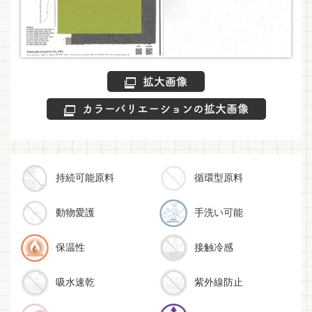
拡大画像
カラーバリエーションの拡大画像
持続可能原料
循環型原料
動物愛護
手洗い可能
保温性
接触冷感
吸水速乾
紫外線防止