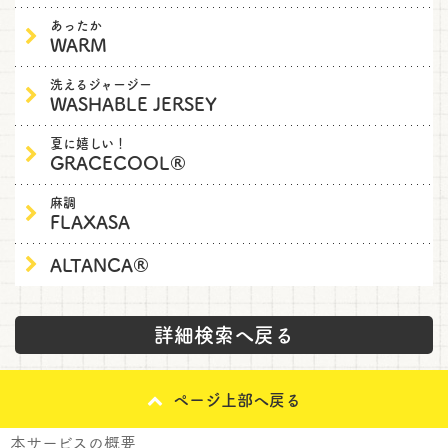
あったか
WARM
洗えるジャージー
WASHABLE JERSEY
夏に嬉しい！
GRACECOOL®
麻調
FLAXASA
ALTANCA®
詳細検索へ戻る
ページ上部へ戻る
本サービスの概要