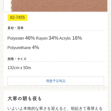
82-7455
素材・混率
46%
34%
16%
Polyester
Rayon
Acrylic
4%
Polyurethane
規格・サイズ
132cm x 50m
廃盤予定商品
大寒の朝も夜も
いよいよ本格的な寒さを迎えると、朝起きて着替える