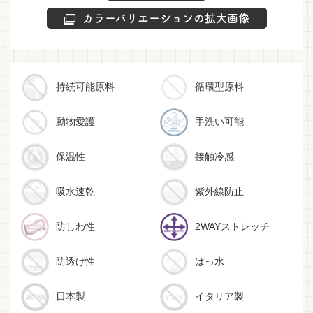
カラーバリエーションの拡大画像
持続可能原料
循環型原料
動物愛護
手洗い可能
保温性
接触冷感
吸水速乾
紫外線防止
防しわ性
2WAYストレッチ
防透け性
はっ水
日本製
イタリア製