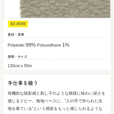
82-4549
素材・混率
99%
1%
Polyester
Polyurethane
規格・サイズ
130cm x 50m
手仕事を纏う
有機的な陰影感と刺し子のような模様に味わい深さを
感じるドビー。無地ベースに、”人の手で作られた生
地を着ている”という感覚をもっと感じられるような