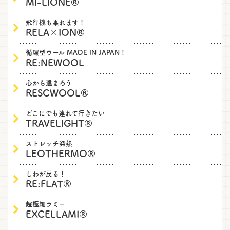
MI-LIONE®
飛行機も乗れます！
RELA×ION®
循環型ウール MADE IN JAPAN !
RE:NEWOOL
心から温まろう
RESCWOOL®
どこにでも連れて行きたい
TRAVELIGHT®
ストレッチ発熱
LEOTHERMO®
しわが戻る！
RE:FLAT®
超極細ラミー
EXCELLAMI®