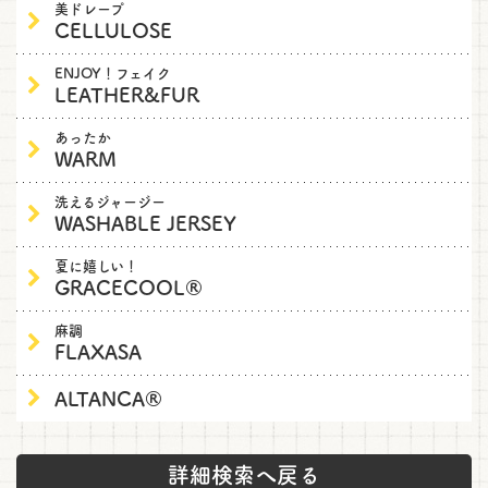
美ドレープ
CELLULOSE
ENJOY！フェイク
LEATHER&FUR
あったか
WARM
洗えるジャージー
WASHABLE JERSEY
夏に嬉しい！
GRACECOOL®
麻調
FLAXASA
ALTANCA®
詳細検索へ戻る