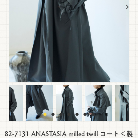
前へ
次へ
前へ
次へ
82-7131 ANASTASIA milled twill コート＜製