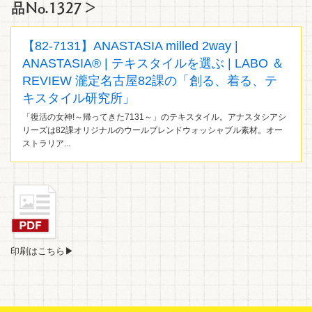
品No.1327＞
【82-7131】ANASTASIA milled 2way |
ANASTASIA® | テキスタイルを選ぶ | LABO ＆
REVIEW 瀧定名古屋82課の「創る、着る、テ
キスタイル研究所」
「復活の女神!～帰ってきた7131～」のテキスタイル。アナスタシアシ
リーズは82課オリジナルのウールブレンドウォッシャブル素材。オー
ストラリア...
印刷はこちら▶