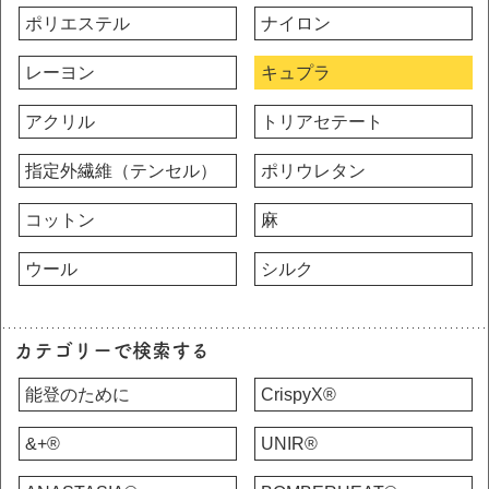
ポリエステル
ナイロン
レーヨン
キュプラ
アクリル
トリアセテート
指定外繊維（テンセル）
ポリウレタン
コットン
麻
ウール
シルク
カテゴリーで検索する
能登のために
CrispyX®
&+®
UNIR®