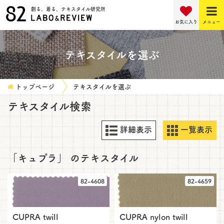
創る、着る、テキスタイル研究所
お気に入り
メニュー
テキスタイルを選ぶ
トップページ
テキスタイルを選ぶ
テキスタイル検索
詳細表示
一覧表示
「キュプラ」
のテキスタイル
82-4608
82-4659
CUPRA twill
CUPRA nylon twill