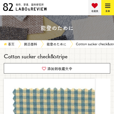
制作，穿着，面料研究所
收藏夹
菜单
能登のために
首页
挑选面料
能登のために
Cotton sucker check&str
Cotton sucker check&stripe
添加到收藏夹中