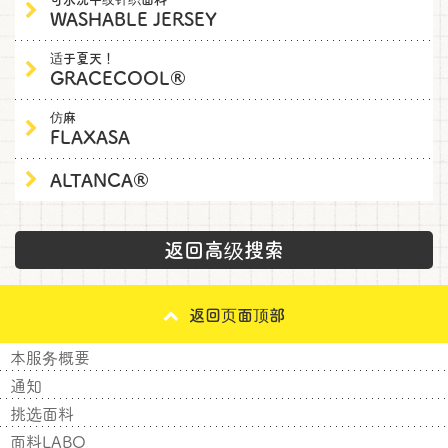
WASHABLE JERSEY
适于夏天！
GRACECOOL®
仿麻
FLAXASA
ALTANCA®
返回高级搜索
返回页面顶部
本服务概要
通知
挑选面料
面料LABO