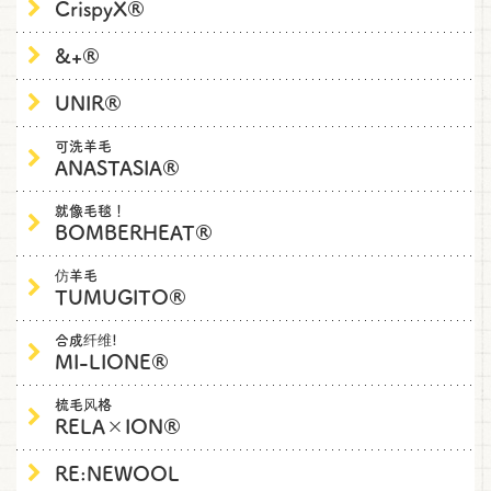
CrispyX®
&+®
UNIR®
可洗羊毛
ANASTASIA®
就像毛毯！
BOMBERHEAT®
仿羊毛
TUMUGITO®
合成纤维!
MI-LIONE®
梳毛风格
RELA×ION®
RE:NEWOOL