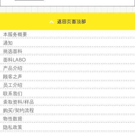
返回页面顶部
本服务概要
通知
挑选面料
面料LABO
产品介绍
顾客之声
员工介绍
联系我们
索取资料/样品
购买/契约流程
物性数据
隐私政策